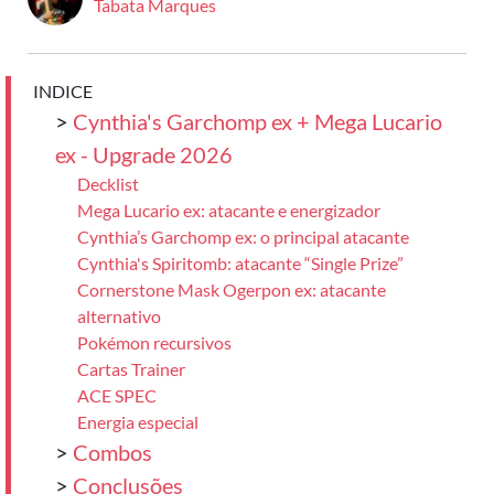
Tabata Marques
INDICE
>
Cynthia's Garchomp ex + Mega Lucario
ex - Upgrade 2026
Decklist
Mega Lucario ex: atacante e energizador
Cynthia’s Garchomp ex: o principal atacante
Cynthia's Spiritomb: atacante “Single Prize”
Cornerstone Mask Ogerpon ex: atacante
alternativo
Pokémon recursivos
Cartas Trainer
ACE SPEC
Energia especial
>
Combos
>
Conclusões