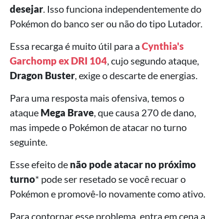
desejar
. Isso funciona independentemente do
Pokémon do banco ser ou não do tipo Lutador.
Essa recarga é muito útil para a
Cynthia's
Garchomp ex DRI 104
, cujo segundo ataque,
Dragon Buster
, exige o descarte de energias.
Para uma resposta mais ofensiva, temos o
ataque
Mega Brave
, que causa 270 de dano,
mas impede o Pokémon de atacar no turno
seguinte.
Esse efeito de
não pode atacar no próximo
turno
* pode ser resetado se você recuar o
Pokémon e promovê-lo novamente como ativo.
Para contornar esse problema, entra em cena a