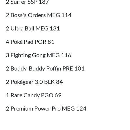
2 Surfer SSP 187
2 Boss's Orders MEG 114
2 Ultra Ball MEG 131
4 Poké Pad POR 81
3 Fighting Gong MEG 116
2 Buddy-Buddy Poffin PRE 101
2 Pokégear 3.0 BLK 84
1 Rare Candy PGO 69
2 Premium Power Pro MEG 124