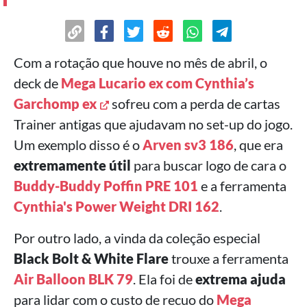
Com a rotação que houve no mês de abril, o
deck de
Mega Lucario ex
com
Cynthia’s
Garchomp ex
sofreu com a perda de cartas
Trainer antigas que ajudavam no set-up do jogo.
Um exemplo disso é o
Arven sv3 186
, que era
extremamente útil
para buscar logo de cara o
Buddy-Buddy Poffin PRE 101
e a ferramenta
Cynthia's Power Weight DRI 162
.
Por outro lado, a vinda da coleção especial
Black Bolt & White Flare
trouxe a ferramenta
Air Balloon BLK 79
. Ela foi de
extrema ajuda
para lidar com o custo de recuo do
Mega