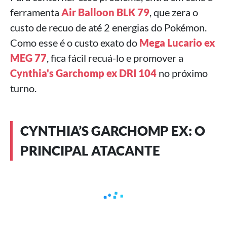
ferramenta
Air Balloon BLK 79
, que zera o
custo de recuo de até 2 energias do Pokémon.
Como esse é o custo exato do
Mega Lucario ex
MEG 77
, fica fácil recuá-lo e promover a
Cynthia's Garchomp ex DRI 104
no próximo
turno.
CYNTHIA’S GARCHOMP EX: O
PRINCIPAL ATACANTE