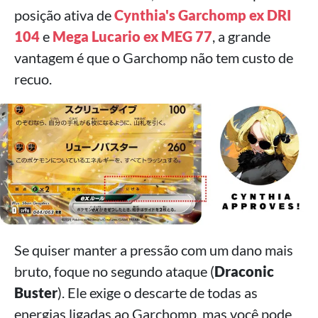
posição ativa de
Cynthia's Garchomp ex DRI
104
e
Mega Lucario ex MEG 77
, a grande
vantagem é que o Garchomp não tem custo de
recuo.
Se quiser manter a pressão com um dano mais
bruto, foque no segundo ataque (
Draconic
Buster
). Ele exige o descarte de todas as
energias ligadas ao Garchomp, mas você pode