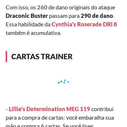
Com isso, os 260 de dano originais do ataque
Draconic Buster
passam para
290 de dano
.
Essa habilidade da
Cynthia's Roserade DRI 8
também é acumulativa.
CARTAS TRAINER
-
Lillie's Determination MEG 119
contribui
para a compra de cartas: você embaralha sua
mão e compra 6 cartas. Se você tiver