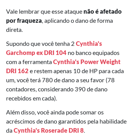
Vale lembrar que esse ataque
não é afetado
por fraqueza
, aplicando o dano de forma
direta.
Supondo que você tenha 2
Cynthia's
Garchomp ex DRI 104
no banco equipados
com a ferramenta
Cynthia's Power Weight
DRI 162
e restem apenas 10 de HP para cada
um, você terá 780 de dano a seu favor (78
contadores, considerando 390 de dano
recebidos em cada).
Além disso, você ainda pode somar os
acréscimos de dano garantidos pela habilidade
da
Cynthia's Roserade DRI 8
.