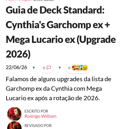
Guia de Deck Standard:
Cynthia's Garchomp ex +
Mega Lucario ex (Upgrade
2026)
22/06/26
•
•
0
0
Falamos de alguns upgrades da lista de
Garchomp ex da Cynthia com Mega
Lucario ex após a rotação de 2026.
ESCRITO POR
Rodrigo William
REVISADO POR