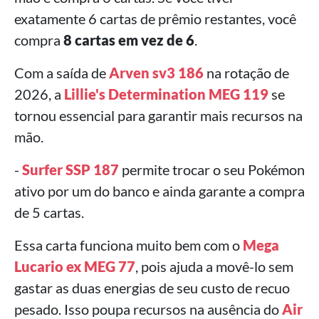
exatamente 6 cartas de prêmio restantes, você
compra
8 cartas em vez de 6
.
Com a saída de
Arven sv3 186
na rotação de
2026, a
Lillie's Determination MEG 119
se
tornou essencial para garantir mais recursos na
mão.
-
Surfer SSP 187
permite trocar o seu Pokémon
ativo por um do banco e ainda garante a compra
de 5 cartas.
Essa carta funciona muito bem com o
Mega
Lucario ex MEG 77
, pois ajuda a movê-lo sem
gastar as duas energias de seu custo de recuo
pesado. Isso poupa recursos na ausência do
Air