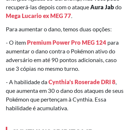
recuperá-las depois com o ataque
Aura Jab
do
Mega Lucario ex MEG 77
.
Para aumentar o dano, temos duas opções:
- O item
Premium Power Pro MEG 124
para
aumentar o dano contra o Pokémon ativo do
adversário em até 90 pontos adicionais, caso
use 3 cópias no mesmo turno.
- A habilidade da
Cynthia's Roserade DRI 8
,
que aumenta em 30 o dano dos ataques de seus
Pokémon que pertençam à Cynthia. Essa
habilidade é acumulativa.