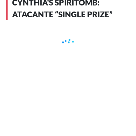
CYNTHIA'S SPIRITOMB:
ATACANTE “SINGLE PRIZE”