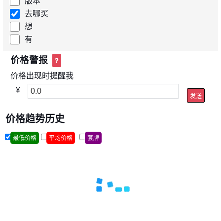
版本
去哪买
想
有
价格警报
?
价格出现时提醒我
¥
发送
价格趋势历史
最低价格
平均价格
套牌