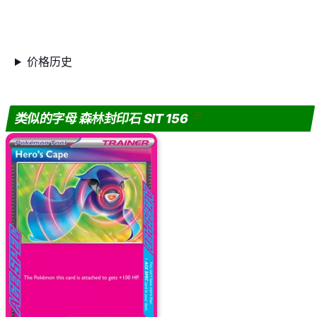
价格历史
类似的字母 森林封印石 SIT 156