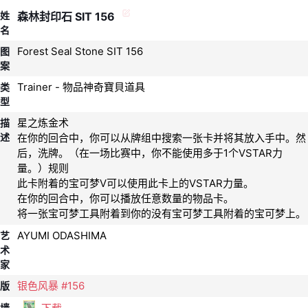
姓
森林封印石 SIT 156
名
Forest Seal Stone SIT 156
图
案
Trainer - 物品神奇寶貝道具
类
型
星之炼金术
描
述
在你的回合中，你可以从牌组中搜索一张卡并将其放入手中。然
后，洗牌。（在一场比赛中，你不能使用多于1个VSTAR力
量。）规则
此卡附着的宝可梦V可以使用此卡上的VSTAR力量。
在你的回合中，你可以播放任意数量的物品卡。
将一张宝可梦工具附着到你的没有宝可梦工具附着的宝可梦上。
AYUMI ODASHIMA
艺
术
家
银色风暴 #156
版
墙