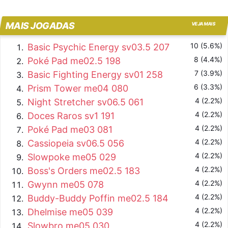
MAIS JOGADAS
VEJA MAIS
10 (5.6%)
Basic Psychic Energy sv03.5 207
8 (4.4%)
Poké Pad me02.5 198
7 (3.9%)
Basic Fighting Energy sv01 258
6 (3.3%)
Prism Tower me04 080
4 (2.2%)
Night Stretcher sv06.5 061
4 (2.2%)
Doces Raros sv1 191
4 (2.2%)
Poké Pad me03 081
4 (2.2%)
Cassiopeia sv06.5 056
4 (2.2%)
Slowpoke me05 029
4 (2.2%)
Boss's Orders me02.5 183
4 (2.2%)
Gwynn me05 078
4 (2.2%)
Buddy-Buddy Poffin me02.5 184
4 (2.2%)
Dhelmise me05 039
4 (2.2%)
Slowbro me05 030