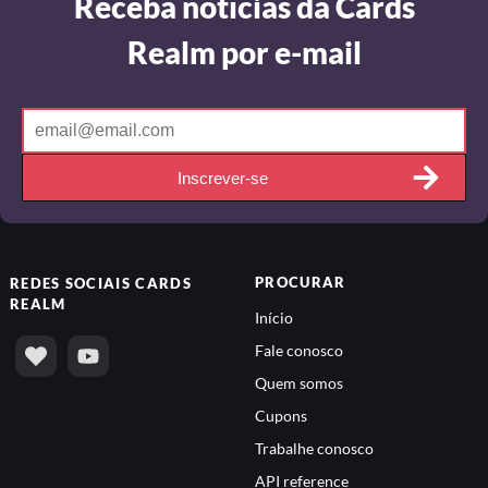
Receba notícias da Cards
Realm por e-mail
Inscrever-se
PROCURAR
REDES SOCIAIS
CARDS
REALM
Início
Fale conosco
Quem somos
Cupons
Trabalhe conosco
API reference