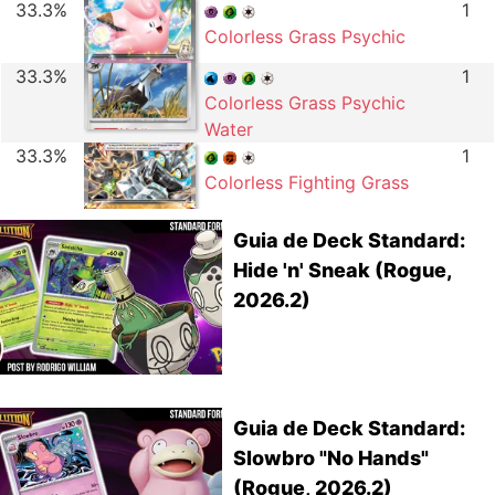
33.3%
1
Colorless Grass Psychic
33.3%
1
Colorless Grass Psychic
Water
33.3%
1
Colorless Fighting Grass
Guia de Deck Standard:
Hide 'n' Sneak (Rogue,
2026.2)
Guia de Deck Standard:
Slowbro "No Hands"
(Rogue, 2026.2)