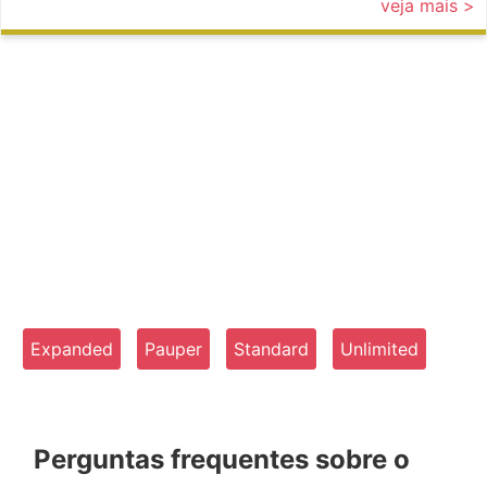
veja mais >
Expanded
Pauper
Standard
Unlimited
Perguntas frequentes sobre o