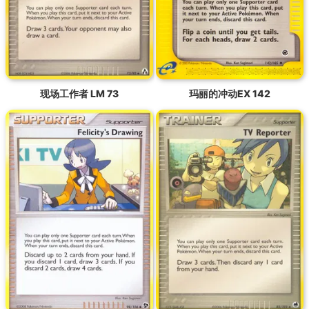
现场工作者 LM 73
玛丽的冲动EX 142