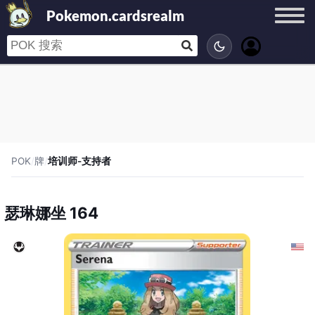
Pokemon.cardsrealm
POK
/
牌
/
培训师-支持者
瑟琳娜坐 164