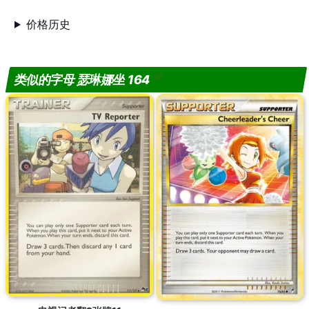
价格历史
类似的字母 瑟琳娜坐 164