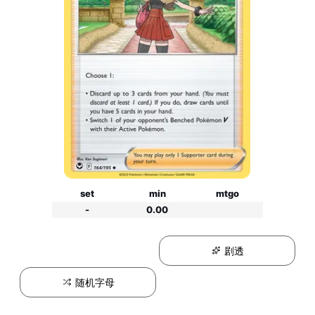
set
min
mtgo
-
0.00
剧透
随机字母