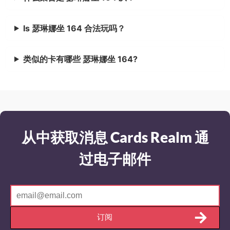
Is 瑟琳娜坐 164 合法玩吗？
类似的卡有哪些 瑟琳娜坐 164?
从中获取消息 Cards Realm 通
过电子邮件
订阅